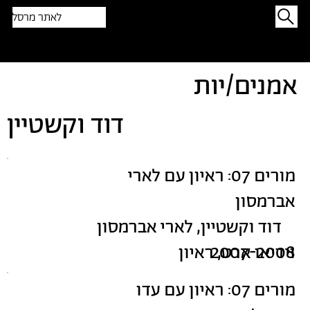
לאתר מרסל
תפתיעו בטקסט אקראי
אמנים/יות
דוד וקשטיין
מורים 07: ראיון עם לארי
אברמסון
דוד וקשטיין, לארי אברמסון
2007-2008
וידיאו ארט, ראיון
מורים 07: ראיון עם עדו