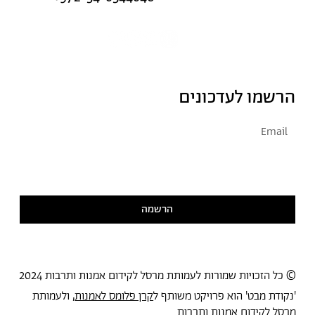
הרשמו לעדכונים
אני מסכימ/ה לקבל דיוור
קראתי ואני מסכימ/ה
למדיניות הפרטיות
הרשמה
© כל הזכויות שמורות לעמותת מרסל לקידום אמנות ותרבות 2024
'נקודת מבט' הוא פרויקט משותף ל
קרן פלומס לאמנות
, ולעמותת
מרסל לקידום אמנות ותרבות