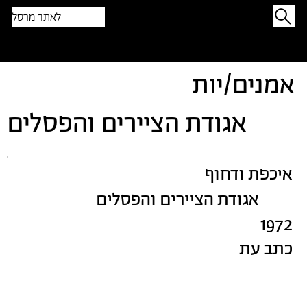
לאתר מרסל
תפתיעו בטקסט אקראי
אמנים/יות
אגודת הציירים והפסלים
איכפת ודחוף
אגודת הציירים והפסלים
1972
כתב עת