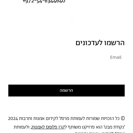
+972-54-6344640
הרשמו לעדכונים
אני מסכימ/ה לקבל דיוור
קראתי ואני מסכימ/ה
למדיניות הפרטיות
הרשמה
© כל הזכויות שמורות לעמותת מרסל לקידום אמנות ותרבות 2024
'נקודת מבט' הוא פרויקט משותף ל
קרן פלומס לאמנות
, ולעמותת