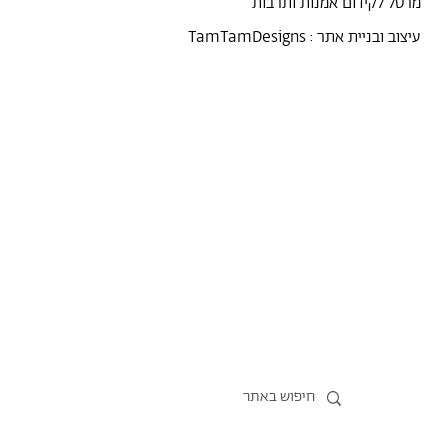
מרסל לקידום אמנות ותרבות
עיצוב ובניית אתר :
TamTamDesigns
מרסל
נקודת מבט
אירועים
כל הטקסטים
סיורים
אמניות/ים
תכנית התמחות
אוספים
אודות מרסל
אודות
חנות תרבות
?יש לך הצעה
תקנון החנות
חדשות
הצהרת נגישות
מדיניות פרטיות