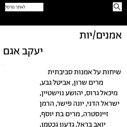
לאתר מרסל
תפתיעו בטקסט אקראי
אמנים/יות
יעקב אגם
שיחות על אמנות סביבתית
מרים שרון, אביטל גבע,
מיכאל גרוס, יהושע נוישטיין,
ישראל הדני, יונה פישר, הרמן
זיינסטרה, מרים בת יוסף,
יואב בראל, גדעון גכטמן,