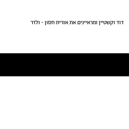
דוד וקשטיין ומראיינים את אורית חסון - ולדר
טקסטים דומים