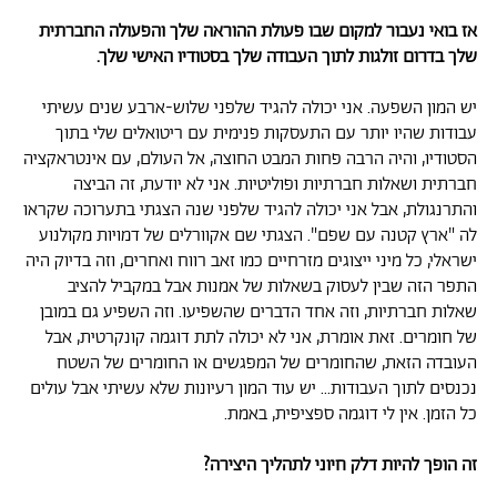
אז בואי נעבור למקום שבו פעולת ההוראה שלך והפעולה החברתית
שלך בדרום זולגות לתוך העבודה שלך בסטודיו האישי שלך.
יש המון השפעה. אני יכולה להגיד שלפני שלוש-ארבע שנים עשיתי
עבודות שהיו יותר עם התעסקות פנימית עם ריטואלים שלי בתוך
הסטודיו, והיה הרבה פחות המבט החוצה, אל העולם, עם אינטראקציה
חברתית ושאלות חברתיות ופוליטיות. אני לא יודעת, זה הביצה
והתרנגולת, אבל אני יכולה להגיד שלפני שנה הצגתי בתערוכה שקראו
לה "ארץ קטנה עם שפם". הצגתי שם אקוורלים של דמויות מקולנוע
ישראלי, כל מיני ייצוגים מזרחיים כמו זאב רווח ואחרים, וזה בדיוק היה
התפר הזה שבין לעסוק בשאלות של אמנות אבל במקביל להציב
שאלות חברתיות, וזה אחד הדברים שהשפיעו. וזה השפיע גם במובן
של חומרים. זאת אומרת, אני לא יכולה לתת דוגמה קונקרטית, אבל
העובדה הזאת, שהחומרים של המפגשים או החומרים של השטח
נכנסים לתוך העבודות... יש עוד המון רעיונות שלא עשיתי אבל עולים
כל הזמן. אין לי דוגמה ספציפית, באמת.
זה הופך להיות דלק חיוני לתהליך היצירה?