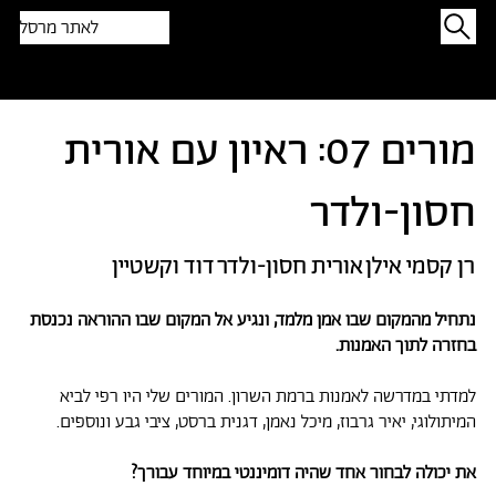
לאתר מרסל
תפתיעו בטקסט אקראי
מורים 07: ראיון עם אורית
חסון-ולדר
רן קסמי אילן
אורית חסון-ולדר
דוד וקשטיין
נתחיל מהמקום שבו אמן מלמד, ונגיע אל המקום שבו ההוראה נכנסת
בחזרה לתוך האמנות.
למדתי במדרשה לאמנות ברמת השרון. המורים שלי היו רפי לביא
המיתולוגי, יאיר גרבוז, מיכל נאמן, דגנית ברסט, ציבי גבע ונוספים.
את יכולה לבחור אחד שהיה דומיננטי במיוחד עבורך?