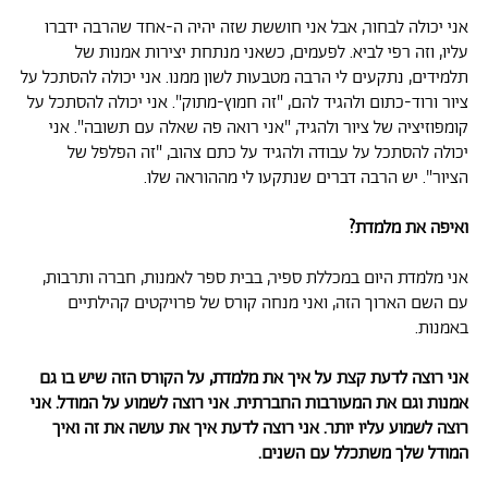
אני יכולה לבחור, אבל אני חוששת שזה יהיה ה-אחד שהרבה ידברו
עליו, וזה רפי לביא. לפעמים, כשאני מנתחת יצירות אמנות של
תלמידים, נתקעים לי הרבה מטבעות לשון ממנו. אני יכולה להסתכל על
ציור ורוד-כתום ולהגיד להם, "זה חמוץ-מתוק". אני יכולה להסתכל על
קומפוזיציה של ציור ולהגיד, "אני רואה פה שאלה עם תשובה". אני
יכולה להסתכל על עבודה ולהגיד על כתם צהוב, "זה הפלפל של
הציור". יש הרבה דברים שנתקעו לי מההוראה שלו.
ואיפה את מלמדת?
אני מלמדת היום במכללת ספיר, בבית ספר לאמנות, חברה ותרבות,
עם השם הארוך הזה, ואני מנחה קורס של פרויקטים קהילתיים
באמנות.
אני רוצה לדעת קצת על איך את מלמדת, על הקורס הזה שיש בו גם
אמנות וגם את המעורבות החברתית. אני רוצה לשמוע על המודל. אני
רוצה לשמוע עליו יותר. אני רוצה לדעת איך את עושה את זה ואיך
המודל שלך משתכלל עם השנים.