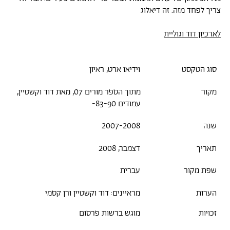
צריך לפחד מזה. זה דיאלוג
לארכיון דוד וגוליית
סוג הטקסט
וידיאו ארט, ראיון
מקור
מתוך הספר מורים 07, מאת דוד וקשטיין,
עמודים 83-90-
שנה
2007-2008
תאריך
דצמבר, 2008
שפת מקור
עברית
הערות
מראיינים: דוד וקשטיין ורן קסמי
זכויות
מוגש ברשות פרסום