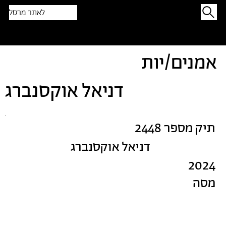
לאתר מרסל
תפתיעו בטקסט אקראי
אמנים/יות
דניאל אוקסנברג
תיק מספר 2448
דניאל אוקסנברג
2024
מסה