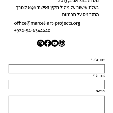
נוסדה בתל אביב, 2013
בעלת אישור על ניהול תקין ואישור 46א לצורך
החזר מס על תרומות
office@marcel-art-projects.org
+972-54-6344640
שם מלא
*
*
Email
הודעה