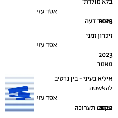
בלא מולדת״
אסד עזי
2023
מאמר דעה
זיכרון זמני
אסד עזי
2023
מאמר
איליא בעיני - בין נרטיב
להפשטה
אסד עזי
2022
טקסט תערוכה