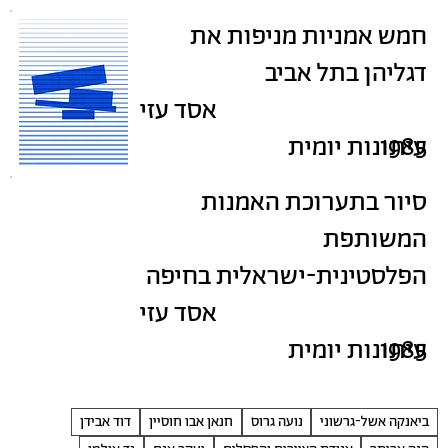
חמש אמניות מניפות את
דגליהן בתל אביב
אסד עזי
1985
עיתונות יומית
סיור בתערוכת האמנות
המשותפת
הפלסטינית-ישראלית בחיפה
אסד עזי
1985
עיתונות יומית
ביאנקה אשל-גרשוני
נועה גרוס
חנאן אבו חוסיין
דוד אבידן