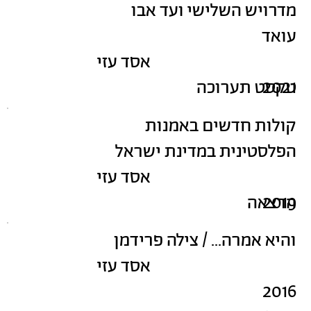
מדרויש השלישי ועד אבו
עואד
אסד עזי
2021
טקסט תערוכה
קולות חדשים באמנות
הפלסטינית במדינת ישראל
אסד עזי
2019
הרצאה
והיא אמרה... / צילה פרידמן
אסד עזי
2016