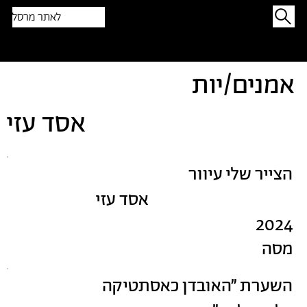
לאתר מרסל
תפתיעו בטקסט אקראי
אמנים/יות
אסד עזי
הצייר שלי עיוור
אסד עזי
2024
מסה
השערת ״האובדן כאסתטיקה