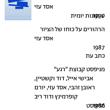
אסד עזי
1990
עיתונות יומית
הרהורים על כוחו של הציור
אסד עזי
1987
כתב עת
מניפסט קבוצת "רגע"
אבישי אייל, דוד וקשטיין,
ראובן זהבי, אסד עזי, יורם
קופרמינץ ודוד ריב
1986
מניפסט