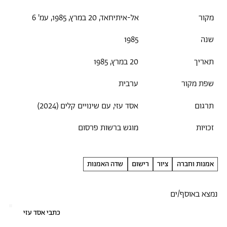
מקור
אל-איתיחאד, 20 במרץ, 1985, עמ' 6
שנה
1985
תאריך
20 במרץ, 1985
שפת מקור
ערבית
תרגום
אסד עזי, עם שינויים קלים (2024)
זכויות
מוגש ברשות פרסום
אמנות וחברה
ציור
רישום
שדה האמנות
נמצא באוסף/ים
כתבי אסד עזי