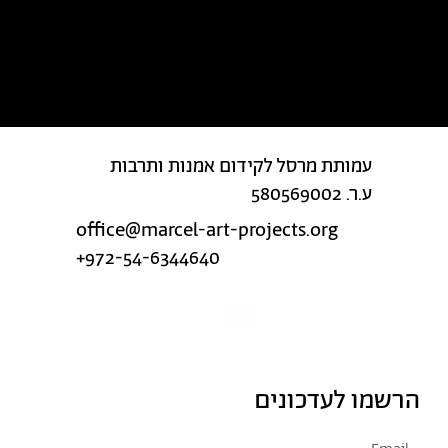
מצאת טעות בטקסט?
עמותת מרסל לקידום אמנות ותרבות
ע.ר. 580569002
office@marcel-art-projects.org
+972-54-6344640
הרשמו לעדכונים