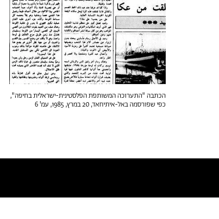
הכתבה "התערוכה המשותפת הפלסטינית-ישראלית בחיפה",
כפי שפורסמה באל-איתיחאד, 20 במרץ, 1985, עמ' 6
טקסטים דומים