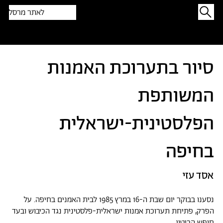
לאתר מרסל
תפתיעו בטקסט אקראי
סיור בתערוכת האמנות
המשותפת
הפלסטינית-ישראלית
בחיפה
אסד עזי
נסענו בבוקר יום שבת ה-16 במרץ 1985 לבית האמנים בחיפה. על
הפרק, פתיחת תערוכת אמנות ישראלית-פלסטינית נגד הכיבוש ובעד
חופש הביטוי.