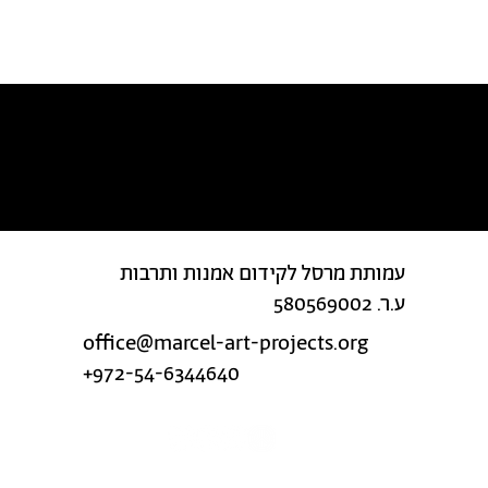
מצאת טעות בטקסט?
עמותת מרסל לקידום אמנות ותרבות
ע.ר. 580569002
office@marcel-art-projects.org
+972-54-6344640