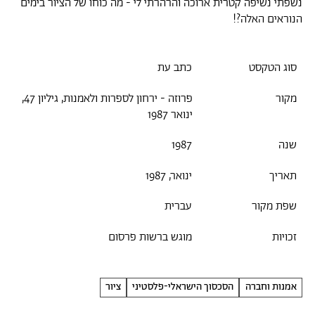
נשפתי נשיפה קטרית ארוכה והרהרתי לי - מה כוחו של הציור בימים
הנוראים האלה?!
סוג הטקסט
כתב עת
מקור
פרוזה - ירחון לספרות ולאמנות, גיליון 47,
ינואר 1987
שנה
1987
תאריך
ינואר, 1987
שפת מקור
עברית
זכויות
מוגש ברשות פרסום
אמנות וחברה
הסכסוך הישראלי-פלסטיני
ציור