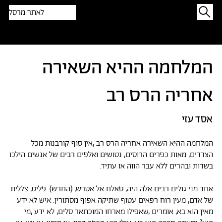
לאתר מרסל
תפתיעו בטקסט אקראי
המלחמה ההיא השאירה
אחריה הרס רב
אסד עזי
המלחמה ההיא השאירה אחריה הרס רב ,אין סוף קורבנות מכל
הצדדים, מאות כפרים הרוסים, נטושים ואלפים רבים של אנשים הילכו
בשדות ובהרים ללא עבר הווה או עתיד.
אחד מני גולים רבים אלה היה, סאלח אל אטרש, (החרש). פליט, צללית
של אדם, מעין רוח רפאים עטוף שתיקה אפוף מסתורין. איש לא ידע
מאין הוא בא, אומרים ,שאפילו מארחו המוכתאר סלים, לא ידע ,מי