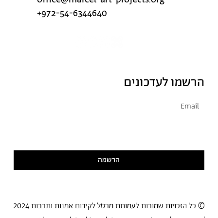
+972-54-6344640
הרשמו לעדכונים
אני מסכימ/ה לקבל דיוור
קראתי ואני מסכימ/ה
למדיניות הפרטיות
הרשמה
© כל הזכויות שמורות לעמותת מרסל לקידום אמנות ותרבות 2024