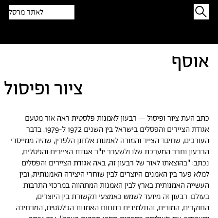
לאתר מרסל
תפתיעו בטקסט אקראי
אוסף
ציור ופיסול
כתב העת ציור ופיסול – רבעון לאמנות פלסטית ראה אור מטעם
אגודת הציירים והפסלים בישראל בין השנים 1972 ל-1979. בדבר
העורכים, שחיבר הצייר והמורה לאמנות אלחנן הלפרין, שהיה ממייסדי
הרבעון וחבר המערכת שלו ולשעבר יו"ר אגודת הציירים והפסלים,
נכתב: "בהוצאתו לאור של רבעון זה, באה אגודת הציירים והפסלים
למלא פער בין האמנים היוצרים לבין שוחרי היצירה האמנותית, ובין
העשייה האמנותית בארץ לבין האמנות המתהווה במרכזי התרבות
בעולם. רבעון זה מיועד לשמש כאמצעי תקשורת בין היוצרים,
החוקרים, המורים, והתלמידים בתחום האמנות הפלסטית, המרחיבה