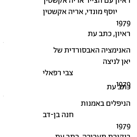
ראיון עם הצייר אריה אקשטין
יוסף מונדי, אריה אקשטין
1979
ראיון, כתב עת
האנימציה האבסורדית של
יאן לניצה
צבי רפאלי
1979
כתב עת
הניפלים באמנות
חנה בן-דב
1979