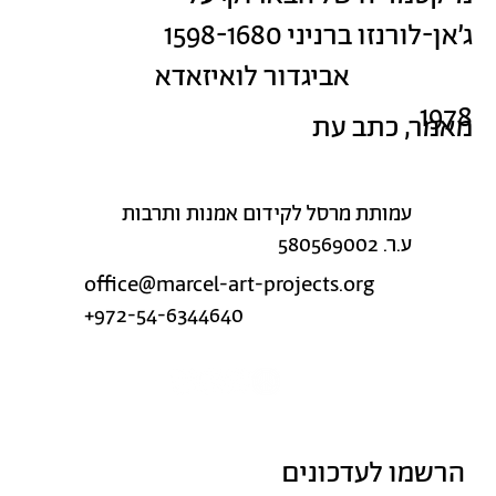
ג׳אן-לורנזו ברניני 1598-1680
אביגדור לואיזאדא
1978
מאמר, כתב עת
עמותת מרסל לקידום אמנות ותרבות
ע.ר. 580569002
office@marcel-art-projects.org
+972-54-6344640
הרשמו לעדכונים