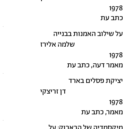
1978
כתב עת
על שילוב האמנות בבנייה
שלמה אלירז
1978
מאמר דעה, כתב עת
יציקת פסלים בארד
דן זריצקי
1978
מאמר, כתב עת
מיקסמדיה של הבארוק: על