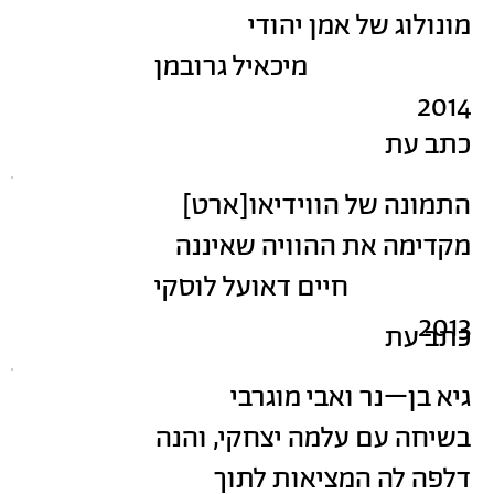
מונולוג של אמן יהודי
מיכאיל גרובמן
2014
כתב עת
התמונה של הווידיאו[ארט]
מקדימה את ההוויה שאיננה
חיים דאועל לוסקי
2013
כתב עת
גיא בן–נר ואבי מוגרבי
בשיחה עם עלמה יצחקי, והנה
דלפה לה המציאות לתוך