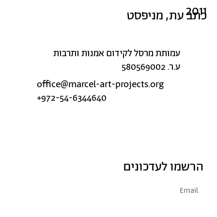
2011
כתב עת, מניפסט
עמותת מרסל לקידום אמנות ותרבות
ע.ר. 580569002
office@marcel-art-projects.org
+972-54-6344640
הרשמו לעדכונים
אני מסכימ/ה לקבל דיוור