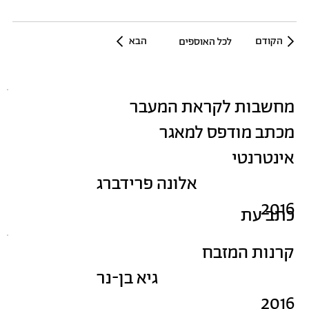
הקודם
הבא
לכל האוספים
מחשבות לקראת המעבר
מכתב מודפס למאגר
אינטרנטי
אלונה פרידברג
2016
כתב עת
קרנות המזבח
גיא בן-נר
2016