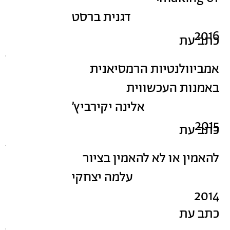
דגנית ברסט
2016
כתב עת
אמביוולנטיות הרמסיאנית
באמנות העכשווית
אלינה יקירביץ׳
2015
כתב עת
להאמין או לא להאמין בציור
עלמה יצחקי
2014
כתב עת