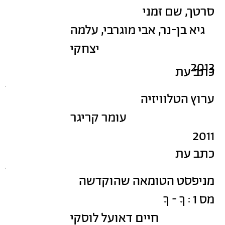
סרטך, שם זמני
גיא בן-נר, אבי מוגרבי, עלמה
יצחקי
2013
כתב עת
ערוץ הטלוויזיה
עומר קריגר
2011
כתב עת
מניפסט הטומאה שהוקדשה
מס 1 : ךָ - ךָ
חיים דאועל לוסקי