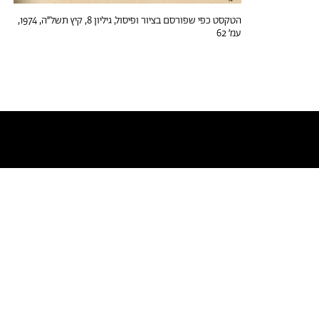
הטקסט כפי שפורסם בציור ופיסול, גיליון 8, קיץ תשל״ה, 1974,
עמ׳ 62
טקסטים דומים