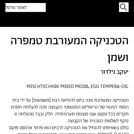
לאתר מרסל
תפתיעו בטקסט אקראי
הטכניקה המעורבת טמפרה
ושמן
יעקב גילדור
MISCHTECHNIK MIXED MEDIA, EGG TEMPERA-OIL
הטכניקה המעורבת זוכה כיום להחיאה רבת [משמעות] על ידי בית
הספר הוינאי של הריאליזם הפנטסטי. הקבוצה זוכה להצלחה חסרת
תקדים בכל מקום שבו מוצגות תערוכותיה. חלק נכבד מהצלחה זו
נזקף לשלמות הטכנית של הקבוצה.
בולט בשאיפתו להנחיל את הטכניקה לרבים הוא פרופ. ארנסט פוקס