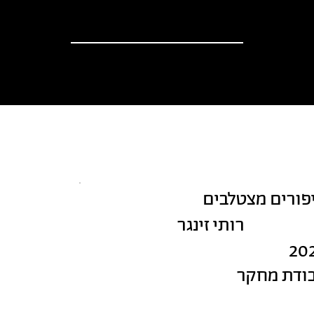
וספים
אודות
?יש לך הצעה
חדשות
פורים מצטלבים
רותי זינגר
20
ודת מחקר