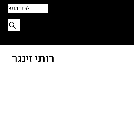
לאתר מרסל
תפתיעו בטקסט אקראי
רותי זינגר