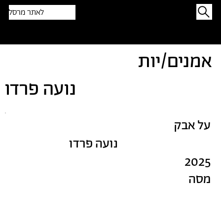
לאתר מרסל
תפתיעו בטקסט אקראי
אמנים/יות
נועה פרדו
על אבק
נועה פרדו
2025
מסה