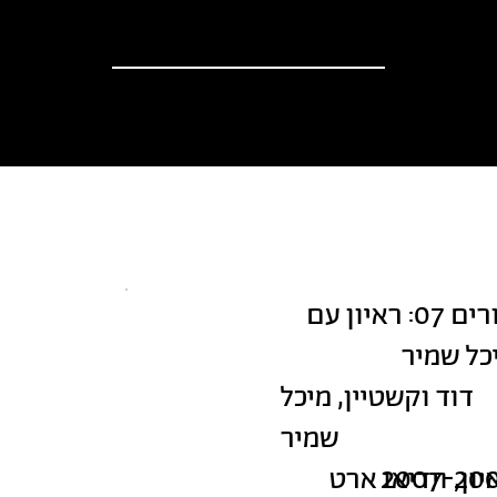
וספים
אודות
?יש לך הצעה
חדשות
מורים 07: ראיון עם
כל שמיר
דוד וקשטיין, מיכל
שמיר
2007-20
יון, וידיאו ארט