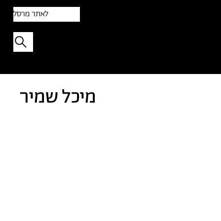
לאתר מרסל
תפתיעו בטקסט אקראי
מיכל שמיר