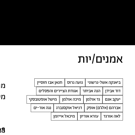
כל הטקסטים
אמניות/ים
א
אמנים/יות
ביאנקה אשל-גרשוני
נועה גרוס
חנאן אבו חוסיין
דוד אבידן
הנה אביתר
אגודת הציירים והפסלים
מי
יעקב אגם
גד אולמן
מיכה אולמן
מישל אופטובסקי
אברהם (אלג׳ם) אופק
דניאל אוקסנברג
נגה אור-ים
לאה אורגד
עזרא אוריון
מיכאל אייזמן
08
רא