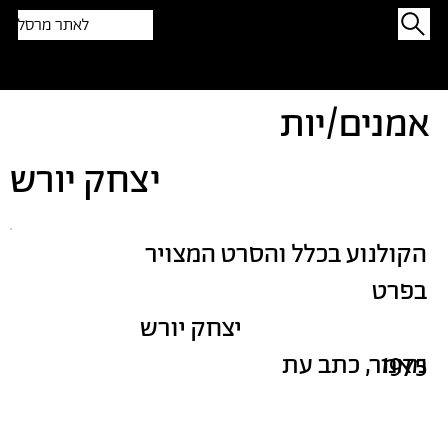
לאתר מרסל
תפתיעו בטקסט אקראי
אמנים/יות
יצחק יורש
הקולנוע בכלל והסרט המצויר
בפרט
יצחק יורש
1975
מאמר, כתב עת