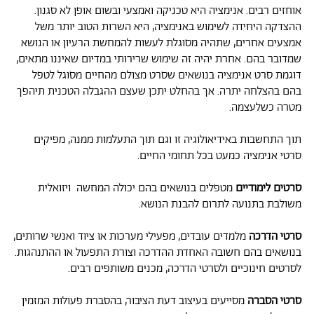
אוחזים רבים. אנימציה היא טכניקה ואמצעי ובשום אופן לא סגנון.
ההצדקה היחידה לשימוש באנימציה, היא השרות הטוב יותר משל
אמצעים אחרים, שתהיה מסוגלת לעשות להמחשת הרעיון או הנושא
שמדובר בהם. אחרת יהיה זה שימוש שרירותי במדיום שאיננו מתאים,
דוגמת סרט אנימציה בנושאים שסרט מצולם מהחיים מסוגל לטפל
בהם בהצלחה יתרה. אך בהחלט יתכן שעצם ההגבלה הטכנית תיהפך
מטרה כשלעצמה.
תוך התחשבות באידיאולוגיה זו וגם תוך התעלמות ממנה, מפיקים
סרטי אנימציה כמעט בכל תחומי החיים.
סרטים לימודיים
מטפלים בנושאים בהם יכולה המחשה ויזואלית
משולבת בתנועה לתרום להבנת הנושא.
סרטי הדרכה
מלמדים עובדים, מפעילי מערכות או ציוד ואנשי שרותים,
בנושאים בהם חשובה האחדת ההדרכה וצורת התפעול או ההתנהגות.
לסרטים חינוכיים ולסרטי הדרכה, מכנים משותפים רבים.
סרטי הסברה
מסייעים בעיצוב דעת הציבור, בהסברת פעולות המזמין