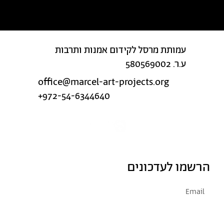
עמותת מרסל לקידום אמנות ותרבות
ע.ר. 580569002
office@marcel-art-projects.org
+972-54-6344640
הרשמו לעדכונים
אני מסכימ/ה לקבל דיוור