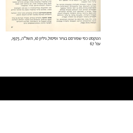
הטקסט כפי שפורסם בציור ופיסול, גיליון 10, תשל"ה, 1975,
עמ' 67
טקסטים דומים