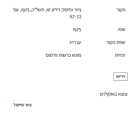
מקור
ציור ופיסול, גיליון 10, תשל"ה, 1975, עמ'
67-72
שנה
1975
שפת מקור
עברית
זכויות
מוגש ברשות פרסום
וידיאו
נמצא באוסף/ים
ציור ופיסול