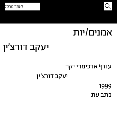
לאתר מרסל
תפתיעו בטקסט אקראי
אמנים/יות
יעקב דורצ׳ין
עודף ארכימדי יקר
יעקב דורצ׳ין
1999
כתב עת