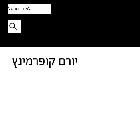
לאתר מרסל
תפתיעו בטקסט אקראי
יורם קופרמינץ