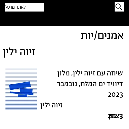
לאתר מרסל
תפתיעו בטקסט אקראי
אמנים/יות
זיוה ילין
שיחה עם זיוה ילין, מלון
דיוויד ים המלח, נובמבר
2023
זיוה ילין
ראיון
2023