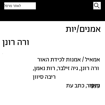
לאתר מרסל
תפתיעו בטקסט אקראי
אמנים/יות
ורה רונן
אמאיל / אמנות לכידת האור
ורה רונן, גיה זילבר, רות נאמן,
ריבה סיוון
1977
מאמר, כתב עת