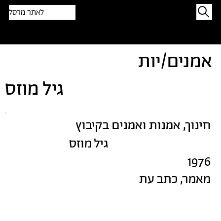
לאתר מרסל
תפתיעו בטקסט אקראי
אמנים/יות
גיל מוזס
חינוך, אמנות ואמנים בקיבוץ
גיל מוזס
1976
מאמר, כתב עת