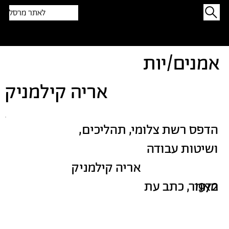
לאתר מרסל
תפתיעו בטקסט אקראי
אמנים/יות
אריה קילמניק
הדפס רשת צלומי, תהליכים,
ושיטות עבודה
אריה קילמניק
1972
מאמר, כתב עת