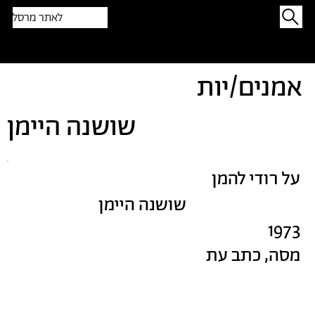
לאתר מרסל
תפתיעו בטקסט אקראי
אמנים/יות
שושנה היימן
על רודי להמן
שושנה היימן
1973
מסה, כתב עת