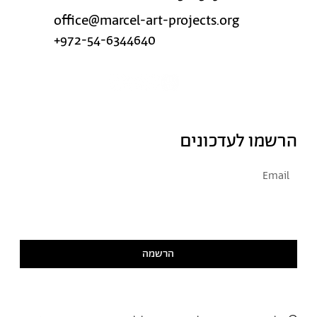
office@marcel-art-projects.org
+972-54-6344640
הרשמו לעדכונים
אני מסכימ/ה לקבל דיוור
קראתי ואני מסכימ/ה
למדיניות הפרטיות
הרשמה