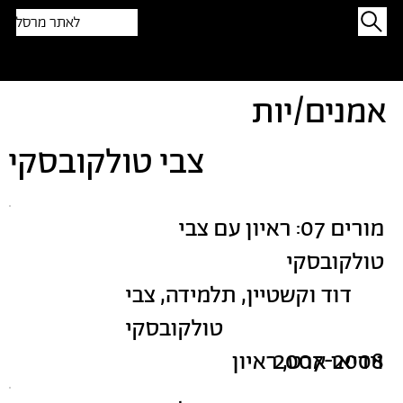
לאתר מרסל
תפתיעו בטקסט אקראי
אמנים/יות
צבי טולקובסקי
מורים 07: ראיון עם צבי
טולקובסקי
דוד וקשטיין, תלמידה, צבי
טולקובסקי
2007-2008
וידיאו ארט, ראיון