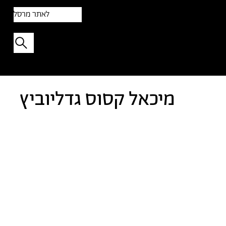
לאתר מרסל
תפתיעו בטקסט אקראי
מיכאל קסוס גדליוביץ