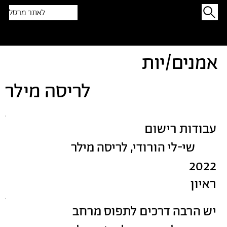
לאתר מרסל
תפתיעו בטקסט אקראי
אמנים/יות
לריסה מילר
עבודות רישום
שי-לי הורודי, לריסה מילר
2022
ראיון
יש הרבה דרכים לתפוס מרחב