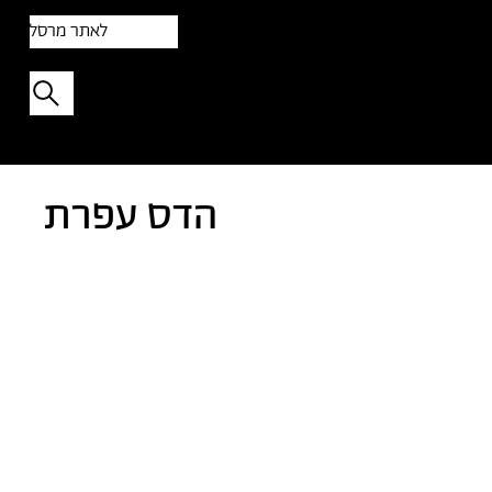
לאתר מרסל
תפתיעו בטקסט אקראי
הדס עפרת