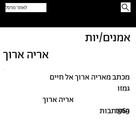
לאתר מרסל
תפתיעו בטקסט אקראי
אמנים/יות
אריה ארוך
מכתב מאריה ארוך אל חיים
גמזו
אריה ארוך
1969
התכתבות