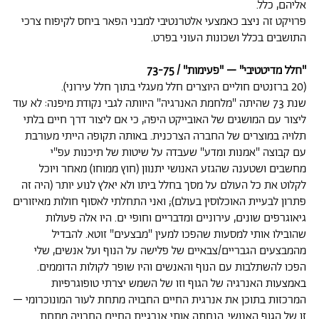
אליהם, כלל.
פרויקט זה ניצב כאמצעי אלטרנטיבי למבני הפאר ביחס לקיפוח צרכי
התושבים בכלל ושכונות העוני בפרט.
''חלל מדיטטיבי" – "פעימות'' / 73-75
(20 ברזנטים חוליים היוצרים חלל מעגלי בתוך חלל עירוני).
שנת 73 שהיתה "מלחמת האנרגיה" היוותה לגבי נקודת מיפנה: לא עוד
ליצור עם המושגים של האובייקט היפה, כי אם ליצור דרך חיים בלתי
תלויה במוצרים של החברה הצרכנית. באותה תקופה הייתי מעורבת
עם קבוצה "אמנות ומדע" שעבדה על שיטות של תיכנות עפ"י
מחשבים ושטענה שהגזע האנושי יתנוון (חוץ ממוחו) מאחר ויוכל
לקלוט את כל העולם על מסך בחלל ביתו ולא יאלץ לנוע יותר (היה זה
פתרון לבעיית האוכלוסין בעולם); ואני התחלתי לאסוף חולות מאיזורים
גיאוגרפים שונים, עירוניים ומדבריים וחופי ים. היו אלה פעולות
שהובילו אותי למסעות שהפכו למעין "מבצעים" זוטא. להבדיל
מהמבצעים הגבריים/צבאיים של פלישה על הנוף ועל אנשים, שלי
הפכו להשתלבות עם הנוף והאנשים והיו שופר לקולות הדוממים.
באמצעות האנרגיה של הגוף וזו של השמש יצרתי טופוגרפיות
המרכזות בתוכן את אנרגית החיים החבויה מתחת לעור המונוכרומי –
זו של הגוף האנושי. הנחתה אותי אנרגיית החיים החבויה מתחת