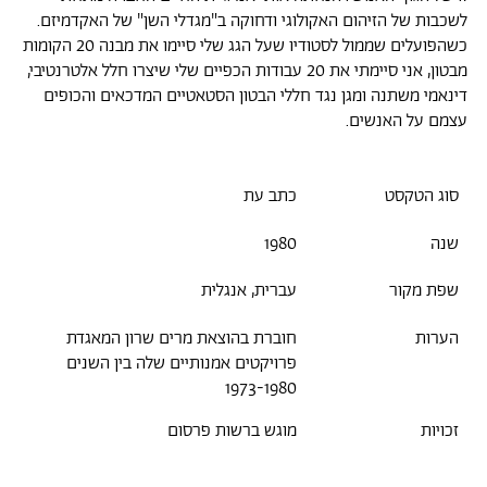
לשכבות של הזיהום האקולוגי ודחוקה ב"מגדלי השן" של האקדמיזם.
כשהפועלים שממול לסטודיו שעל הגג שלי סיימו את מבנה 20 הקומות
מבטון, אני סיימתי את 20 עבודות הכפיים שלי שיצרו חלל אלטרנטיבי,
דינאמי משתנה ומגן נגד חללי הבטון הסטאטיים המדכאים והכופים
עצמם על האנשים.
סוג הטקסט
כתב עת
שנה
1980
שפת מקור
עברית, אנגלית
הערות
חוברת בהוצאת מרים שרון המאגדת
פרויקטים אמנותיים שלה בין השנים
1973-1980
זכויות
מוגש ברשות פרסום