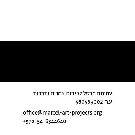
מצאת טעות בטקסט?
עמותת מרסל לקידום אמנות ותרבות
ע.ר. 580569002
office@marcel-art-projects.org
+972-54-6344640