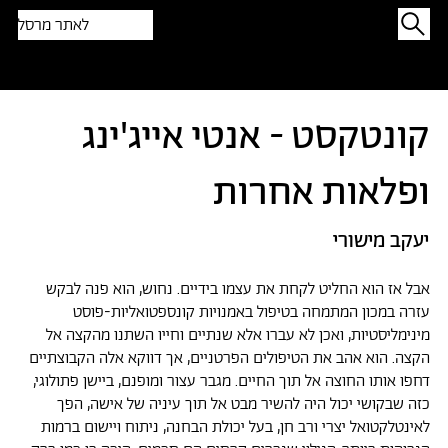
לאתר מרסל
תפתיעו בטקסט אקראי
קונטקסט - אנטי אייג'ינג
ופלאות אחרות
יעקב מישורי
אבל אז הוא החליט לקחת את עצמו בידיים. נחוש, הוא פנה לבקש
עזרה במכון המתמחה בטיפול באמנויות קונספטואליות-פוסט
מינימליסטיות, ואכן לא עברו אלא שנתיים וחייו השתנו מהקצה אל
הקצה. הוא אהב את הטיפולים הפרטניים, אך דווקא אלה הקבוצתיים
דחפו אותו החוצה אל תוך החיים. מגבר עצור ומופנם, ביישן פתולוגי,
כזה שבקושי יכול היה להשיר מבט אל תוך עיניה של אישה, הפך
לאינטלקטואל יצרי ורב חן, בעל יכולת הבחנה, ניתוח ויישום ברמות