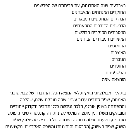
בארבעים שנה האחרונות, עת פריחתם של הפרשנים
החוקרים המנתחים המאבחנים
הבודקים המחפשים המבקרים
הדרשנים הדוברים המפענחים
המסבירים הסוקרים הבולשים
המעירים המבררים הבוחנים
המחטטים
האוצרים
הנוברים
החופרים
והפטפטנים
הומצאה שפה
בתהליך אבולוציוני מואץ ופלאי המציא הפלג המדברר של צבא סוכני
האמנות, שפת סתרים עבור עצמו. שפה חובקת עולם, שהלכה
והתפתחה באופן אורגני, הלכה וגיבשה כללי תחביר ודקדוק ייחודיים
ומובהקים משלה. מן מוטציה מולטי לשונית, דה קונסטרוקטיבית, פוסט
מודרנית, ונלעגת, עיסה כתושה ושבורה של ג'יבריש סוציולוגי, שפת
השוק, שפת השיווק, (הפרסום והיחצנות) והשפה האקדמית. מקצוענים