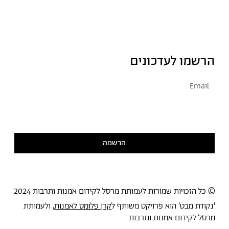
הרשמו לעדכונים
אני מסכימ/ה לקבל דיוור
קראתי ואני מסכימ/ה
למדיניות הפרטיות
הרשמה
© כל הזכויות שמורות לעמותת מרסל לקידום אמנות ותרבות 2024
'נקודת מבט' הוא פרויקט משותף ל
קרן פלומס לאמנות
, ולעמותת
מרסל לקידום אמנות ותרבות