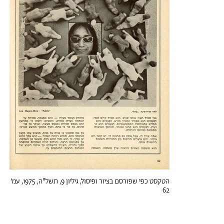
הטקסט כפי שפורסם בציור ופיסול, גיליון 9, תשל"ה, 1975, עמ׳
62