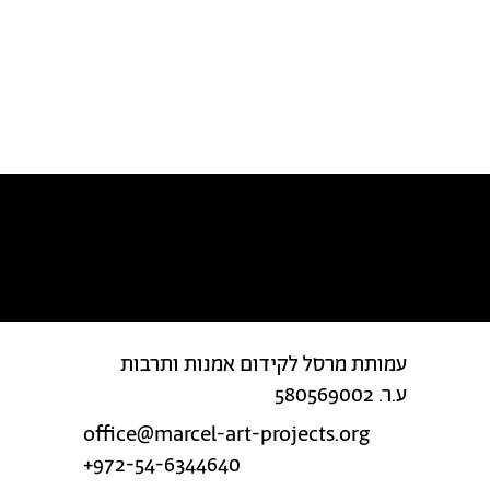
מצאת טעות בטקסט?
עמותת מרסל לקידום אמנות ותרבות
ע.ר. 580569002
office@marcel-art-projects.org
+972-54-6344640