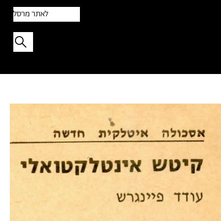
לאתר מרסל
תפתיעו בטקסט אקראי