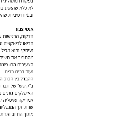
בפקודת מוסוליני 
לא פלא שהאמנים ה
ובפיגורטיביות שהי
אנטי צבע
הדקות, הרגישות ש
הביאו לריאקציה ו
ועיסקי. והוא מכיל
מהחומר את חשיבות
הצעירים הם: פומודו
ועוד רבים רבים.
ההבדל בין הפופ ה
ב״קיטש״ של חברת 
האיטלקים נזונים 
אמריקה ואיטליה עז
שוות, אך המנטליו
מתוך החיוב ואחת 