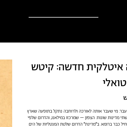
וספים
אודות
?יש לך הצעה
חדשות
איטלקית חדשה: קיטש
ואלי
ש
עבר. מי שעבר אותה לאורכה ולרוחבה נתקל בתופעה שארץ
תי מדינות שונות: הצפון – שמרכזו במילאנו, והדרום שלפי
יל כבר ברומא. ב״מדינת״ הדרום שלטת המנטליות של הים