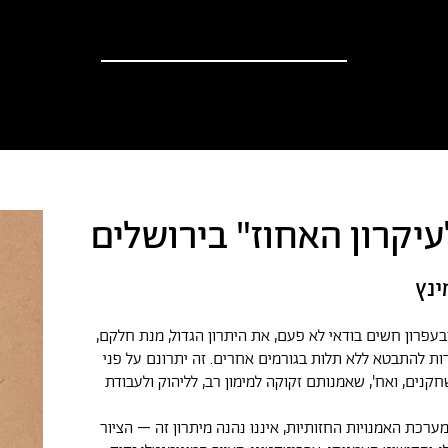
וספים
אודות
?יש לך הצעה
חדשות
יקרון האחוז" בירושלים
ינץ
בעפרון חשים בודאי לא פעם, את היתרון הגדול, מנת חלקם,
 להתבטא ללא תלות בגורמים אחרים. זה יתרונם על פני
קנים, ואח', שאמנותם זקוקה למימון רב, לליהוק ולעבודת
ערכת האמנויות החזותיות, איננו נהנה מיתרון זה – הציור