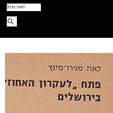
לאתר מרסל
תפתיעו בטקסט אקראי