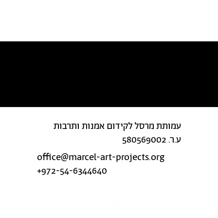
מצאת טעות בטקסט?
עמותת מרסל לקידום אמנות ותרבות
ע.ר. 580569002
office@marcel-art-projects.org
+972-54-6344640