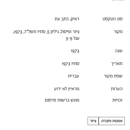
סוג הטקסט
ראיון, כתב עת
מקור
ציור ופיסול, גיליון 5, סתיו תשל"ד, 1973,
עמ׳ 3-9
שנה
1973
תאריך
סתיו 1973
שפת מקור
עברית
הערות
מראיין לא ידוע
זכויות
מוגש ברשות פרסום
אמנות וחברה
ציור