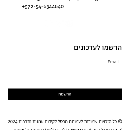
+972-54-6344640
הרשמו לעדכונים
אני מסכימ/ה לקבל דיוור
קראתי ואני מסכימ/ה
למדיניות הפרטיות
הרשמה
© כל הזכויות שמורות לעמותת מרסל לקידום אמנות ותרבות 2024