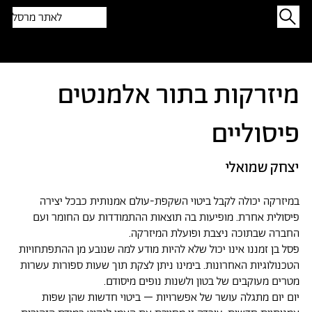
לאתר מרסל
תפתיעו בטקסט אקראי
מיזרקות בתור אלמנטים
פיסוליים
יצחק שמואלי
במיזרקה יכולה לקבל ביטוי השקפת-עולם אמנותית כבכל יצירה
פיסולית אחרת. מופיעות בה תוצאות ההתמודדות עם החומר ועם
החברה שבתוכה ניצבת ופועלת המיזרקה.
פסל בן זמננו אינו יכול שלא להיות מודע למה שנובע מן ההתפתחויות
הטכנולוגיות האחרונות. בימינו ניתן לצקת תוך שעות ספורות עשרות
מטרים מעוקבים של בטון ולשנות נופים מיסודם.
יום יום מתגלה עושר של אפשרויות – ביטוי חדשות שהן שפות