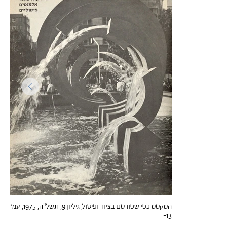
הטקסט כפי שפורסם בציור ופיסול, גיליון 9, תשל"ה, 1975, עמ׳
13-