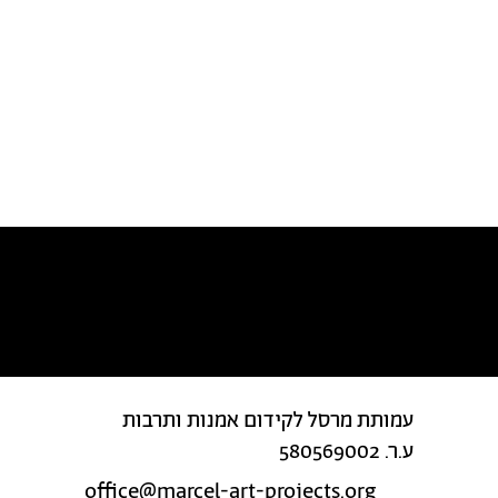
מצאת טעות בטקסט?
עמותת מרסל לקידום אמנות ותרבות
ע.ר. 580569002
office@marcel-art-projects.org