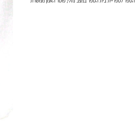
ספר לספריית בית הספר במצב נוזלי, פוטר האמן ממשרת