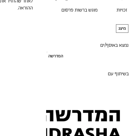
לאחר שהחזיר את ה
ההוראה.
זכויות
מוגש ברשות פרסום
מיצג
נמצא באוסף/ים
המדרשה
בשיתוף עם