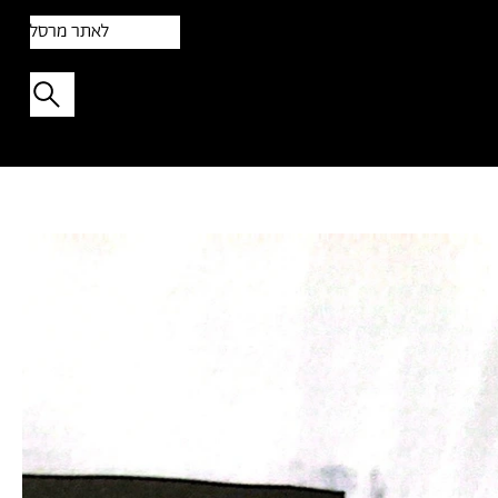
לאתר מרסל
תפתיעו בטקסט אקראי