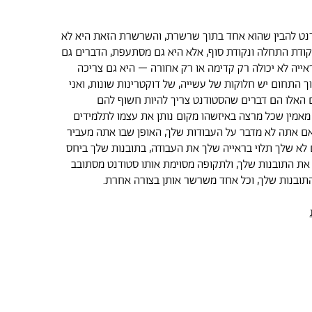
נט להבין שהוא אחד בתוך שרשרת, והשרשרת הזאת היא לא
ודת התחלה ונקודת סוף, אלא היא גם מסתעפת, הדברים גם
אייה לא יכולה רק קדימה או רק אחורה – היא גם צריכה
ך התחום יש חלוקות של עשייה, של דוקטרינות שונות, ואני
 האלו הם דברים שהסטודנט צריך להיות חשוף להם
 מאמין שכל מרצה באיזשהו מקום נותן את עצמו לתלמידים
 אם אתה לא מדבר על העבודות שלך, האופן שבו אתה מעביר
א שלך תלוי בראייה שלך את העבודה, בתובנות שלך ביחס
 את התובנות שלך, ולתקופה מסוימת אותו סטודנט מסתובב
תובנות שלך, וכל אחד משרשר אותן בצורה אחרת.