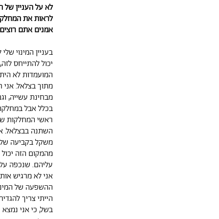
לא על העניין של ה
לראות את המחלקה 
אמנים אתם רוצים 
בעניין המינוי שלי
יכול להתייחס לזה,
המועמדות לא היתה
מתוך בצלאל. אני 
מבחינת עשייה, וג
בכלל אבל במחלקה 
ראשי המחלקות שנב
השתנה בבצלאל. אנ
משקל בקביעה של 
מהמקום הזה יכול 
עליהם. שנכפה עליה
אני לא מרגיש אותו
ההשפעה של המינוי
הייתי צריך להגדיר 
בשל, כי אני נמצא 