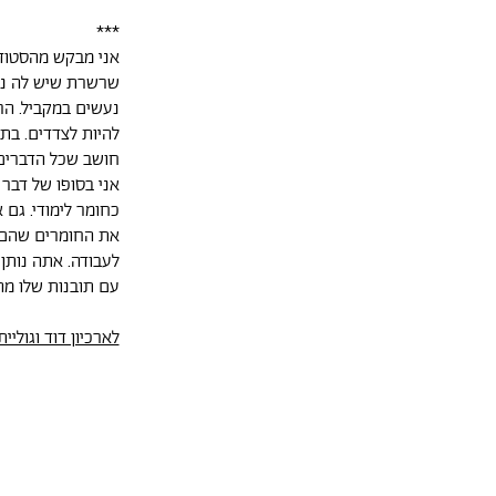
***
אני מבקש מהסטוד
שרשרת שיש לה נק
נעשים במקביל. הר
להיות לצדדים. בתו
חושב שכל הדברים
אני בסופו של דבר
כחומר לימודי. גם
את החומרים שהם ל
לעבודה. אתה נותן
עם תובנות שלו מה
לארכיון דוד וגוליית