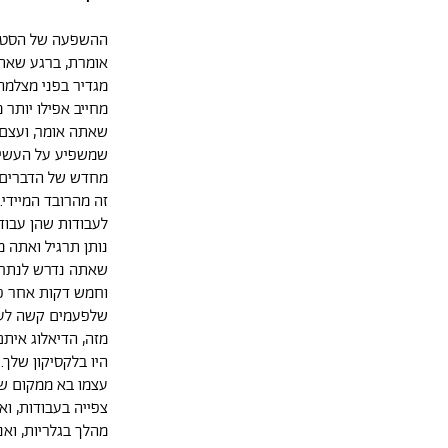
ההשפעה של הסטודנ
אומרת, ברגע שאתה
מגדיר בפני מצלמה
מחייב אפילו יותר
שאתה אומר, ועצם
שמשפיע על העשייה
מחדש של הדברים 
זה מהרובד המיידי.
לעבודות שהן עבוד
נותן תרגיל ואתה מ
שאתה נדרש לנתח א
וחמש דקות אחר כך
שלפעמים קשה לעמו
מזה, הדיאלוג אית
היו בלקסיקון שלך
עצמו בא ממקום שה
צפייה בעבודות, וא
מהלך בגלריות, וא