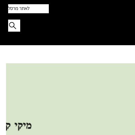
לאתר מרסל
תפתיעו בטקסט אקראי