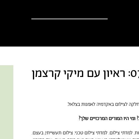
וספים
אודות
?יש לך הצעה
חדשות
לקה לצילום באקדמיה לאמנות בצלאל.
 ומי היו המורים המרכזיים שלך?
ת. למדתי צילום. למדתי צילום טכני. צילום תעשייתי, בעצם.