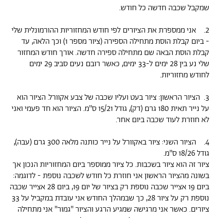
שמקבל שכבה חדשה כל חודש.
2. אני ממספרת את הציורים לפי חודש המחזוריות ההורמונלית שלי
- ביום קבלת הוסת מתחילה הספירה (ציור מספר 1) וכך הלאה, עד
קבלת הוסת הבאה שם מתחילה ספירה חדשה. אורך חודש המחזור
שלי נע בין 28 ימים ל-33 ימים, כאשר רובם נעים סביב 29 ימים
לחודש מחזוריות.
3. הציור הראשון: ציור בעט ועליו שכבה של צבע אקוורל. הציור הוא
על נייר תאית 180 גרם (דק), גודל 15/21 ס''מ. הציור הוא חד פעמי ואני
לא חוזרת לעוד שכבה ביום אחר.
4. הציור השני: ציור באקוורל על נייר כותנה מלאה 300 גרם (עבה),
גודל 18/26 ס''מ.
ציור זה הוא ציור בשכבות. כל ציור ממוספר ביום המחזוריות הנכון אך
בשונה מהציור הראשון אני חוזרת כל חודש לשכבה נוספת - לדוגמה:
ביום 19 אצייר שכבה נוספת רק בציור של יום 19, ביום 28 אצייר שכבה
נוספת רק על ציור 28, כך שבמהלך החודש אני עובדת במקביל על 33
ציורים. כאשר אני מרגישה שמגיע הרגע והציור ''גמור'' אני מתחילה