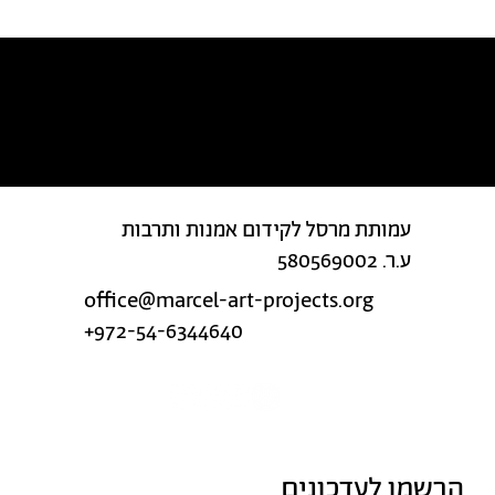
מצאת טעות בטקסט?
עמותת מרסל לקידום אמנות ותרבות
ע.ר. 580569002
office@marcel-art-projects.org
+972-54-6344640
הרשמו לעדכונים