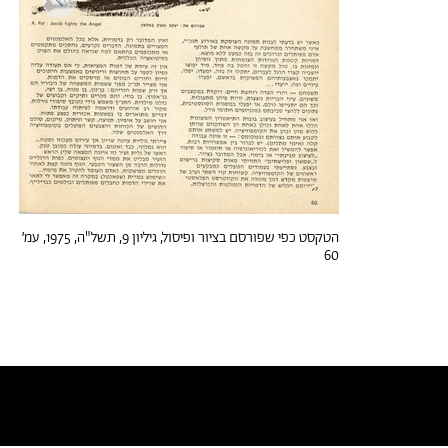
הטקסט כפי שפורסם בציור ופיסול, גיליון 9, תשל"ה, 1975, עמ׳
60
טקסטים דומים