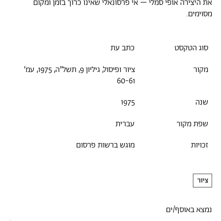
את היצירה אופי סמלי – אי פרסונאלי שאינו כרוך בזמן ומקום
מסוימים.
סוג הטקסט
כתב עת
מקור
ציור ופיסול, גיליון 9, תשל"ה, 1975, עמ׳
60-61
שנה
1975
שפת מקור
עברית
זכויות
מוגש ברשות פרסום
ציור
נמצא באוסף/ים