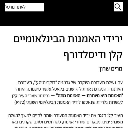
לאתר מרסל
תפתיעו בטקסט אקראי
ירידי האמנות הבינלאומיים
קלן ודיסלדורף
מרים שרון
עם נעילת תערוכת היוקרה של גרמניה ״דוקומנטה 5", תערוכת
האוונגרד הנערכת אחת ל-5 שנים בקאסל ואשר סיסמתה היתה:
״האמנות היא מיותרת – האמנות מתה"
– נפתחו שערי העיר קלן
לעשרות גלריות שנאספו ליריד האמנות הבינלאומי השנתי (1972).
העיר קלן חגגה את יריד האמנות המעורר אותה לחיים למשך למעלה
משבוע ימים. מבקרים שוחרי אמנות, סטודנטים וסתם סקרנים באו