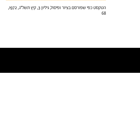
הטקסט כפי שפורסם בציור ופיסול, גיליון 3, קיץ תשל״ג, 1972,
68
טקסטים דומים