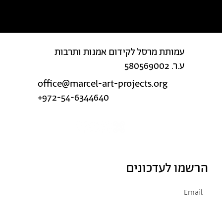
עמותת מרסל לקידום אמנות ותרבות
ע.ר. 580569002
office@marcel-art-projects.org
+972-54-6344640
הרשמו לעדכונים
אני מסכימ/ה לקבל דיוור