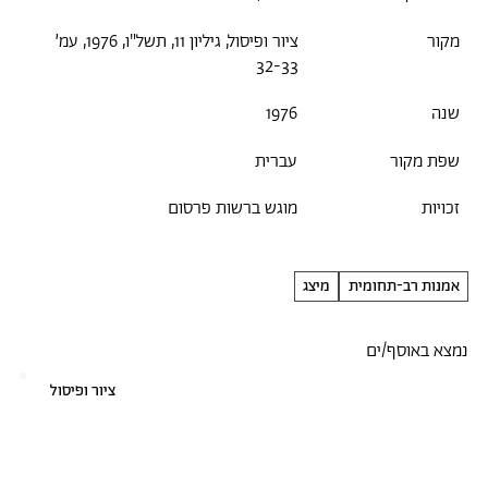
מקור
ציור ופיסול, גיליון 11, תשל"ו, 1976, עמ׳
32-33
שנה
1976
שפת מקור
עברית
זכויות
מוגש ברשות פרסום
אמנות רב-תחומית
מיצג
נמצא באוסף/ים
ציור ופיסול