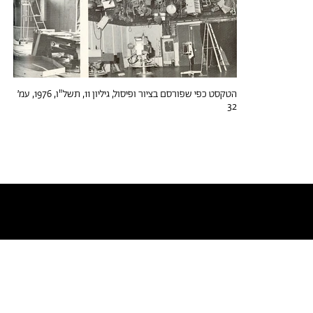
הטקסט כפי שפורסם בציור ופיסול, גיליון 11, תשל"ו, 1976, עמ׳
32
טקסטים דומים