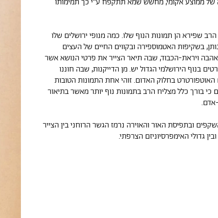
 של ממוצע אקומי, מחשש שמא תתקפח ע"י כך תמימותו
הרב שפירא הן תמונות הנוף שלו. כמה מנופי ירושלים שלו
נותן, בשקיפות האטמוספירה ובקווים החיים של העצים
הבה ויראת-הכבוד, שבה תיאר הצייר את פרטי הנושא אשר
רטים בנוף הירושלמי הגדול יש. מן הדייקנות, שבה חוננו
ם האוטפורטרט בחלוק האדום. זוהי אחת התמונות הטובות
 כי בורך כלל מצליח הרב בתמונות נוף יותר מאשר בתיאור
-אדם.
שקפים ובתפיסת האור והאוירה נרמז הגשר הרוחני בין הצייר
ובין גדולי האימפרסיוניזם הצרפתי.