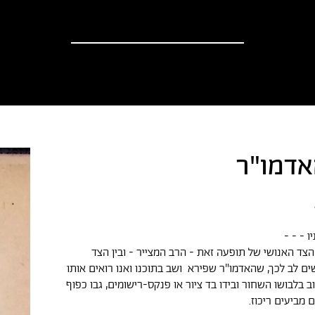
וספים
אודות
?יש לך הצעה
חדשות
אדמו"ר
ו - - -
הצד האנושי של תופעה זאת - הרב המצייר - ובין הצד
ים לב לכך, שהאדמו"ר שפירא ושב בתוכנו ואנו רואים אותו
בלבושו השחור ובידו בד ציור או פנקס-רישומים, גבו כפוף
 מביעים ריכוז.