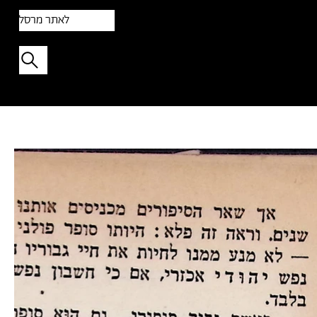
לאתר מרסל
תפתיעו בטקסט אקראי