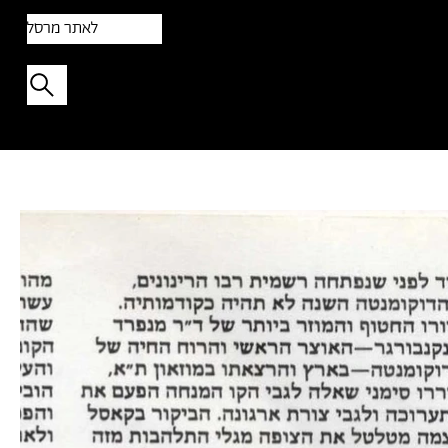
לאתר מרסל
תפתיעו בטקסט אקראי