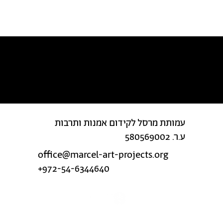
מצאת טעות בטקסט?
עמותת מרסל לקידום אמנות ותרבות
ע.ר. 580569002
office@marcel-art-projects.org
+972-54-6344640