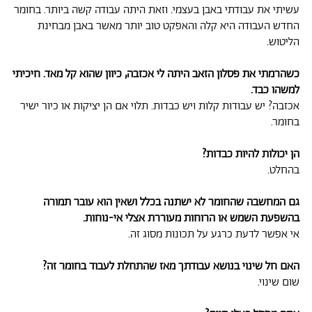
עשיתי את עבודתי באבן בעצמי
.
וזאת היתה עבודה קשה ביותר. בחומר
החדש העבודה היא קלה והאפקט טוב יותר מאשר באבן מבחינת
הליטוש
.
כשהרמתי את פסלון הזאב היתה לי אכזבה, כיוון שהוא קל מאד. חיכיתי
למשהו כבד.
אכזבה? יש עבודות קלות ויש כבדות. תלוי אם הן יציקות או כיור ישיר
בחומר.
הן יכולות להיות כבדות?
בהחלט.
גם המחשבה שהחומר לא ישתנה בכלל ושאין הוא עובר תמורה
בהשפעת השמש או הרוחות מעוררת אצלי אי-נוחות.
אי אפשר לדעת כרגע על תכונות מסוג זה.
האם חל שינוי בנושא עבודתך מאז שהתחלת לעבוד בחומר זה?
שום שינוי.