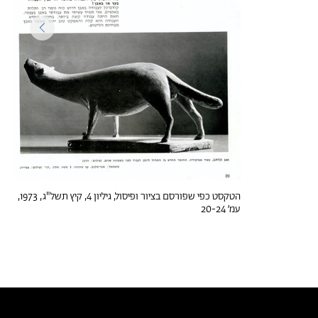
הטקסט כפי שפורסם בציור ופיסול, גיליון 4, קיץ תשל"ג, 1973,
עמ׳ 20-24
טקסטים דומים