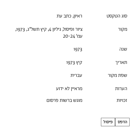
סוג הטקסט
ראיון, כתב עת
מקור
ציור ופיסול, גיליון 4, קיץ תשל"ג, 1973,
עמ׳ 20-24
שנה
1973
תאריך
קיץ 1973
שפת מקור
עברית
הערות
מראיין לא ידוע
זכויות
מוגש ברשות פרסום
הדפס
פיסול