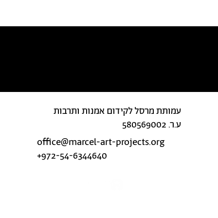
מצאת טעות בטקסט?
עמותת מרסל לקידום אמנות ותרבות
ע.ר. 580569002
office@marcel-art-projects.org
+972-54-6344640