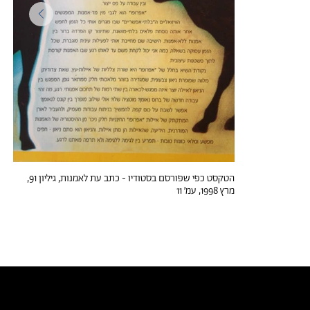
הטקסט כפי שפורסם בסטודיו - כתב עת לאמנות, גיליון 91,
מרץ 1998, עמ׳ 11
טקסטים דומים