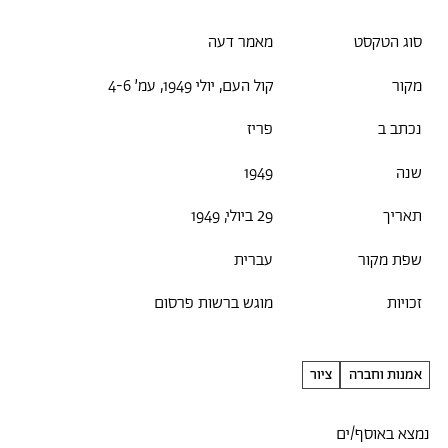
סוג הטקסט
מאמר דעה
מקור
קול העם, יולי 1949, עמ׳ 4-6
נכתב ב
פריז
שנה
1949
תאריך
29 ביולי, 1949
שפת מקור
עברית
זכויות
מוגש ברשות פרסום
אמנות וחברה
ציור
נמצא באוסף/ים