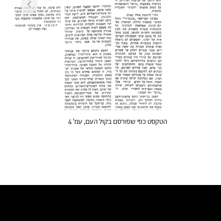
הטקסט כפי שפורסם בקול העם, עמ' 4
טקסטים דומים