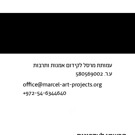
מצאת טעות בטקסט?
עמותת מרסל לקידום אמנות ותרבות
ע.ר. 580569002
office@marcel-art-projects.org
+972-54-6344640