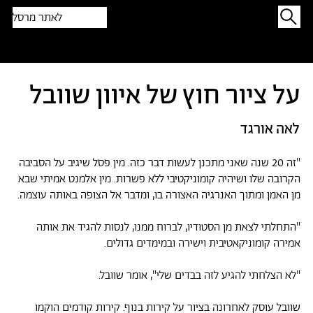
לאתר מרסל
תפתיעו בטקסט אקראי
על ציור חוץ של איוון שוובל
לאה אורגד
"זה 20 שנה שאני מתכנן לעשות דבר כזה. מין פסל שיגיב על הסביבה
הקרובה שלו ושיהיה קומוניקטיבי ללא פשרות. מין אלמנט אמיתי שבא
מן האמן ומתוך האנרגיה האצורה בו, ומדבר אל הצופה באותה עוצמה.
"התחלתי לצאת מן הסטודיו, לברוח ממנו, לנסות להגיד את אותה
אמירה קומוניקאטיבית וישירה ובמימדים גדולים.
"לא הצלחתי להגיע לזה בבדים שלי", אומר שוובל.
שוובל עוסק לאחרונה בציור על קירות בנוף. קירות קודמים הוקמו