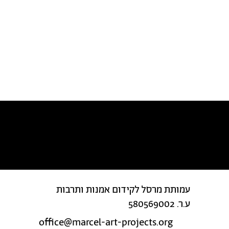
מצאת טעות בטקסט?
עמותת מרסל לקידום אמנות ותרבות
ע.ר. 580569002
office@marcel-art-projects.org