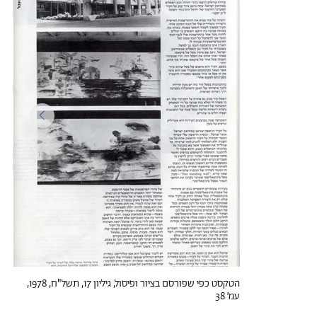
הטקסט כפי שפורסם בציור ופיסול, גיליון 17, תשל"ח, 1978,
עמ׳ 38