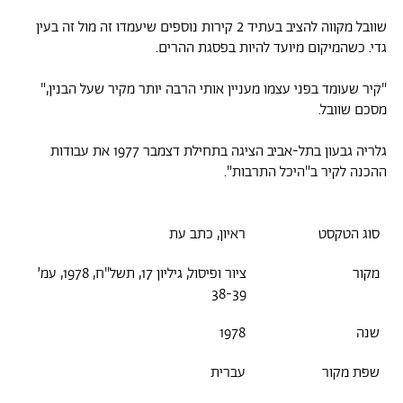
שוובל מקווה להציב בעתיד 2 קירות נוספים שיעמדו זה מול זה בעין
גדי. כשהמיקום מיועד להיות בפסגת ההרים.
"קיר שעומד בפני עצמו מעניין אותי הרבה יותר מקיר שעל הבנין,"
מסכם שוובל.
גלריה גבעון בתל-אביב הציגה בתחילת דצמבר 1977 את עבודות
ההכנה לקיר ב"היכל התרבות".
סוג הטקסט
ראיון, כתב עת
מקור
ציור ופיסול, גיליון 17, תשל"ח, 1978, עמ׳
38-39
שנה
1978
שפת מקור
עברית