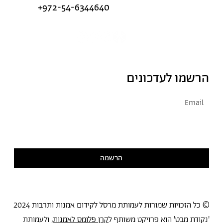
+972-54-6344640
הרשמו לעדכונים
אני מסכימ/ה לקבל דיוור
קראתי ואני מסכימ/ה
למדיניות הפרטיות
הרשמה
© כל הזכויות שמורות לעמותת מרסל לקידום אמנות ותרבות 2024
'נקודת מבט' הוא פרויקט משותף ל
קרן פלומס לאמנות
, ולעמותת