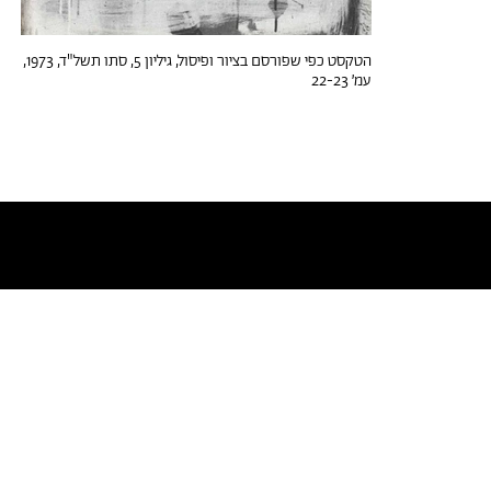
הטקסט כפי שפורסם בציור ופיסול, גיליון 5, סתו תשל"ד, 1973,
עמ׳ 22-23
טקסטים דומים