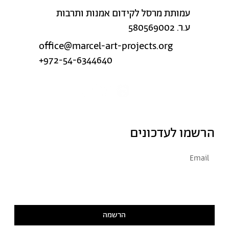
עמותת מרסל לקידום אמנות ותרבות
ע.ר. 580569002
office@marcel-art-projects.org
+972-54-6344640
הרשמו לעדכונים
אני מסכימ/ה לקבל דיוור
קראתי ואני מסכימ/ה
למדיניות הפרטיות
הרשמה